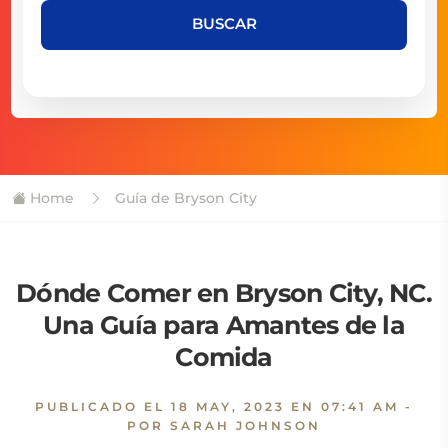
BUSCAR
Home
Guía de Bryson City
Dónde Comer en Bryson City, NC.
Una Guía para Amantes de la
Comida
PUBLICADO EL
18 MAY, 2023 EN 07:41 AM
-
POR SARAH JOHNSON