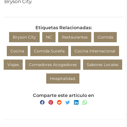
Bryson City.
Etiquetas Relacionadas:
Bryson City
NC
Restaurantes
Comida
Cocina
Comida Sureña
Cocina Internacional
Viajes
Comedores Acogedores
Sabores Locales
Hospitalidad.
Comparte este artículo en